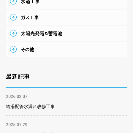
水道工事
ガス工事
太陽光発電&蓄電池
その他
最新記事
2026.02.07
給湯配管水漏れ改修工事
2025.07.29