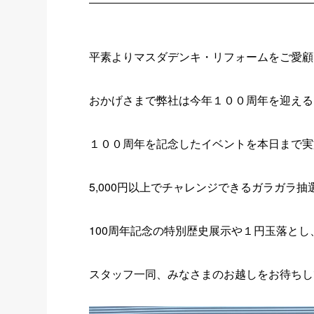
平素よりマスダデンキ・リフォームをご愛顧
おかげさまで弊社は今年１００周年を迎える
１００周年を記念したイベントを本日まで実
5,000円以上でチャレンジできるガラガラ
100周年記念の特別歴史展示や１円玉落と
スタッフ一同、みなさまのお越しをお待ちし