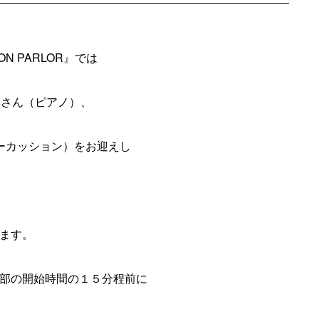
 PARLOR』では
美季さん（ピアノ）、
パーカッション）をお迎えし
ます。
部の開始時間の１５分程前に