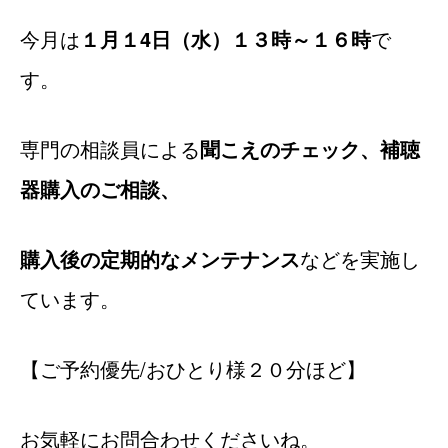
今月は
１月１4日（水）１３時～１６時
で
す。
専門の相談員による
聞こえのチェック、補聴
器購入のご相談、
購入後の定期的なメンテナンス
などを実施し
ています。
【ご予約優先/おひとり様２０分ほど】
お気軽にお問合わせくださいね。