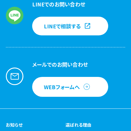
LINEでのお問い合わせ
LINEで相談する
メールでのお問い合わせ
WEBフォームへ
お知らせ
選ばれる理由