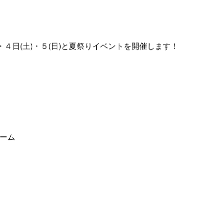
・４日(土)・５(日)と夏祭りイベントを開催します！
ーム