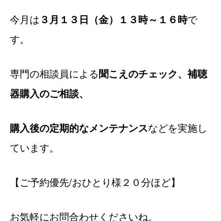
今月は
３月１３日（金）１３時～１６時
で
す。
専門の相談員による
聞こえのチェック、補聴
器購入のご相談、
購入後の定期的なメンテナンス
などを実施し
ています。
【ご予約優先/おひとり様２０分ほど】
お気軽にお問合わせくださいね。