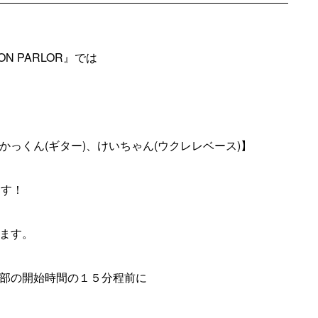
 PARLOR』では
)、かっくん(ギター)、けいちゃん(ウクレレベース)】
ます！
ます。
部の開始時間の１５分程前に